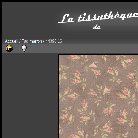
Accueil
/ Tag
marron
/ 44396 16