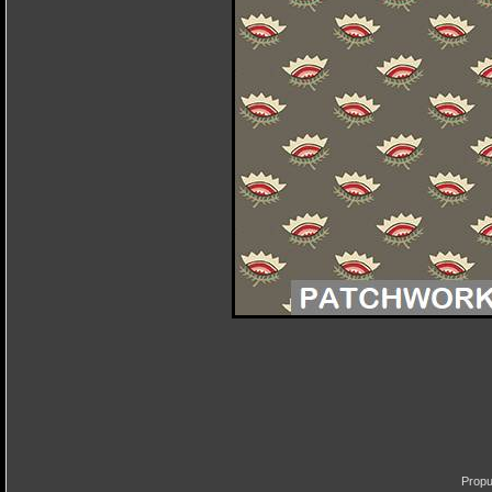
Propu