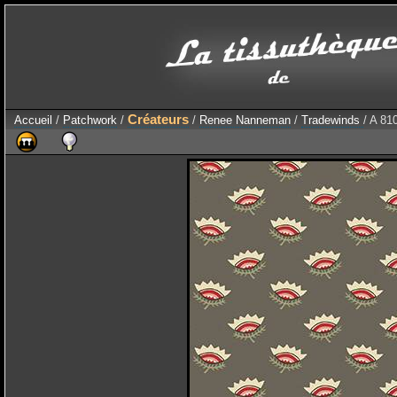
Créateurs
Accueil
/
Patchwork
/
/
Renee Nanneman
/
Tradewinds
/ A 81