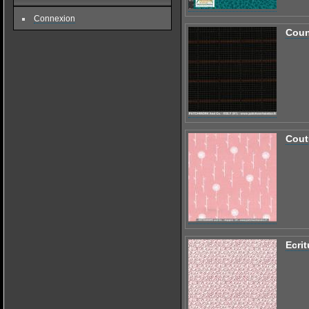
Connexion
Coun
Cout
Ecrit